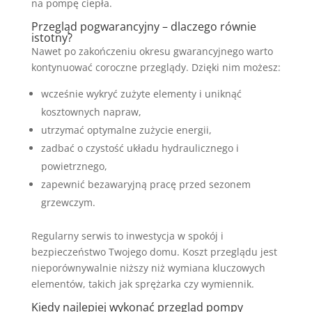
na pompę ciepła.
Przegląd pogwarancyjny – dlaczego równie
istotny?
Nawet po zakończeniu okresu gwarancyjnego warto
kontynuować coroczne przeglądy. Dzięki nim możesz:
wcześnie wykryć zużyte elementy i uniknąć
kosztownych napraw,
utrzymać optymalne zużycie energii,
zadbać o czystość układu hydraulicznego i
powietrznego,
zapewnić bezawaryjną pracę przed sezonem
grzewczym.
Regularny serwis to inwestycja w spokój i
bezpieczeństwo Twojego domu. Koszt przeglądu jest
nieporównywalnie niższy niż wymiana kluczowych
elementów, takich jak sprężarka czy wymiennik.
Kiedy najlepiej wykonać przegląd pompy