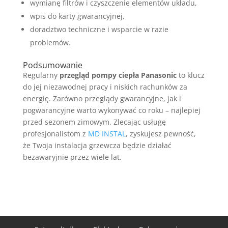
wymianę filtrów i czyszczenie elementów układu,
wpis do karty gwarancyjnej,
doradztwo techniczne i wsparcie w razie
problemów.
Podsumowanie
Regularny
przegląd pompy ciepła Panasonic
to klucz
do jej niezawodnej pracy i niskich rachunków za
energię. Zarówno przeglądy gwarancyjne, jak i
pogwarancyjne warto wykonywać co roku – najlepiej
przed sezonem zimowym. Zlecając usługę
profesjonalistom z
MD INSTAL
, zyskujesz pewność,
że Twoja instalacja grzewcza będzie działać
bezawaryjnie przez wiele lat.