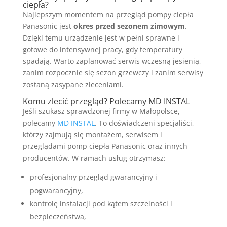
ciepła?
Najlepszym momentem na przegląd pompy ciepła
Panasonic jest
okres przed sezonem zimowym
.
Dzięki temu urządzenie jest w pełni sprawne i
gotowe do intensywnej pracy, gdy temperatury
spadają. Warto zaplanować serwis wczesną jesienią,
zanim rozpocznie się sezon grzewczy i zanim serwisy
zostaną zasypane zleceniami.
Komu zlecić przegląd? Polecamy MD INSTAL
Jeśli szukasz sprawdzonej firmy w Małopolsce,
polecamy
MD INSTAL
. To doświadczeni specjaliści,
którzy zajmują się montażem, serwisem i
przeglądami pomp ciepła Panasonic oraz innych
producentów. W ramach usług otrzymasz:
profesjonalny przegląd gwarancyjny i
pogwarancyjny,
kontrolę instalacji pod kątem szczelności i
bezpieczeństwa,