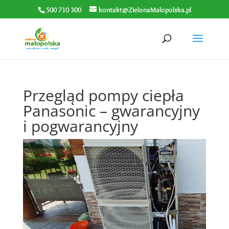
500 710 300
kontakt@ZielonaMalopolska.pl
Przegląd pompy ciepła
Panasonic – gwarancyjny
i pogwarancyjny