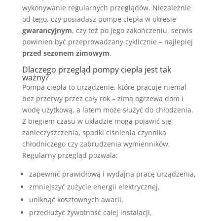
wykonywanie regularnych przeglądów. Niezależnie
od tego, czy posiadasz pompę ciepła w okresie
gwarancyjnym
, czy też po jego zakończeniu, serwis
powinien być przeprowadzany cyklicznie – najlepiej
przed sezonem zimowym
.
Dlaczego przegląd pompy ciepła jest tak
ważny?
Pompa ciepła to urządzenie, które pracuje niemal
bez przerwy przez cały rok – zimą ogrzewa dom i
wodę użytkową, a latem może służyć do chłodzenia.
Z biegiem czasu w układzie mogą pojawić się
zanieczyszczenia, spadki ciśnienia czynnika
chłodniczego czy zabrudzenia wymienników.
Regularny przegląd pozwala:
zapewnić prawidłową i wydajną pracę urządzenia,
zmniejszyć zużycie energii elektrycznej,
uniknąć kosztownych awarii,
przedłużyć żywotność całej instalacji,