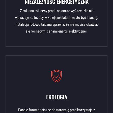
NIEZALEŻNOŚĆ ENERGETYCZNA
Z roku na rok ceny prądu są coraz wyższe. Nic nie
wskazuje na to, aby w kolejnych latach miało być inaczej.
Instalacja fotowoltaiczna sprawia, że nie musisz obawiać
się rosnącymi cenami energii elektrycznej.
EKOLOGIA
Panele fotowoltaiczne dostarczają prąd korzystają z