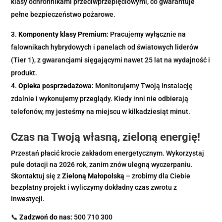
klasy ochronnikami przeciwprzepięciowymi, co gwarantuje
pełne bezpieczeństwo pożarowe.
Komponenty klasy Premium:
Pracujemy wyłącznie na
falownikach hybrydowych i panelach od światowych liderów
(Tier 1), z gwarancjami sięgającymi nawet 25 lat na wydajność i
produkt.
Opieka posprzedażowa:
Monitorujemy Twoją instalację
zdalnie i wykonujemy przeglądy. Kiedy inni nie odbierają
telefonów, my jesteśmy na miejscu w kilkadziesiąt minut.
Czas na Twoją własną, zieloną energię!
Przestań płacić krocie zakładom energetycznym. Wykorzystaj
pule dotacji na 2026 rok, zanim znów ulegną wyczerpaniu.
Skontaktuj się z
Zieloną Małopolską
– zrobimy dla Ciebie
bezpłatny projekt i wyliczymy dokładny czas zwrotu z
inwestycji.
📞
Zadzwoń do nas:
500 710 300