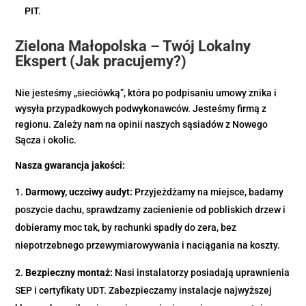
PIT.
Zielona Małopolska – Twój Lokalny
Ekspert (Jak pracujemy?)
Nie jesteśmy „sieciówką”, która po podpisaniu umowy znika i
wysyła przypadkowych podwykonawców. Jesteśmy firmą z
regionu. Zależy nam na opinii naszych sąsiadów z Nowego
Sącza i okolic.
Nasza gwarancja jakości:
Darmowy, uczciwy audyt:
Przyjeżdżamy na miejsce, badamy
poszycie dachu, sprawdzamy zacienienie od pobliskich drzew i
dobieramy moc tak, by rachunki spadły do zera, bez
niepotrzebnego przewymiarowywania i naciągania na koszty.
Bezpieczny montaż:
Nasi instalatorzy posiadają uprawnienia
SEP i certyfikaty UDT. Zabezpieczamy instalacje najwyższej