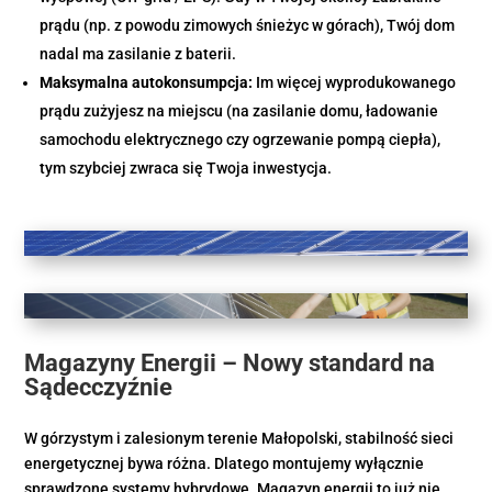
prądu (np. z powodu zimowych śnieżyc w górach), Twój dom
nadal ma zasilanie z baterii.
Maksymalna autokonsumpcja:
Im więcej wyprodukowanego
prądu zużyjesz na miejscu (na zasilanie domu, ładowanie
samochodu elektrycznego czy ogrzewanie pompą ciepła),
tym szybciej zwraca się Twoja inwestycja.
Magazyny Energii – Nowy standard na
Sądecczyźnie
W górzystym i zalesionym terenie Małopolski, stabilność sieci
energetycznej bywa różna. Dlatego montujemy wyłącznie
sprawdzone systemy hybrydowe. Magazyn energii to już nie