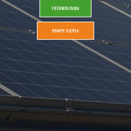
FOTOWOLTAIKA
POMPY CIEPŁA