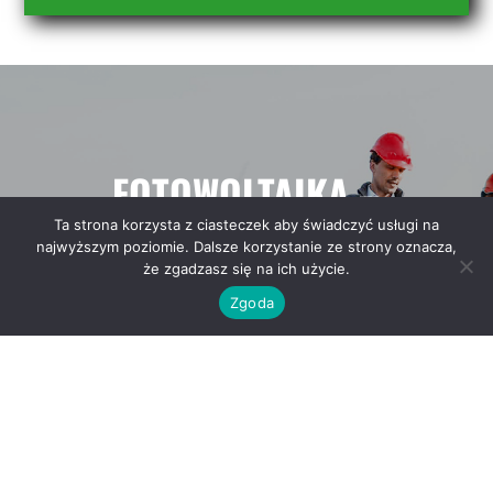
FOTOWOLTAIKA –
SKUTECZNY SPOSÓB
Ta strona korzysta z ciasteczek aby świadczyć usługi na
najwyższym poziomie. Dalsze korzystanie ze strony oznacza,
NA BEZPŁATNĄ ENERGIĘ W
że zgadzasz się na ich użycie.
Zgoda
TWOIM DOMU
REKUPERACJA