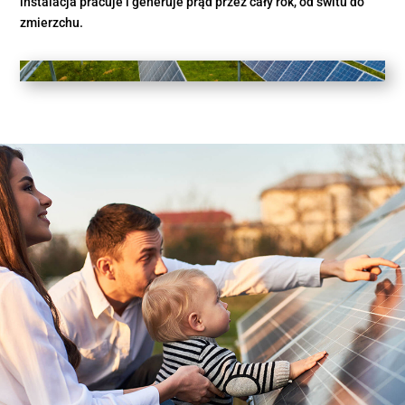
instalacja pracuje i generuje prąd przez cały rok, od świtu do
zmierzchu.