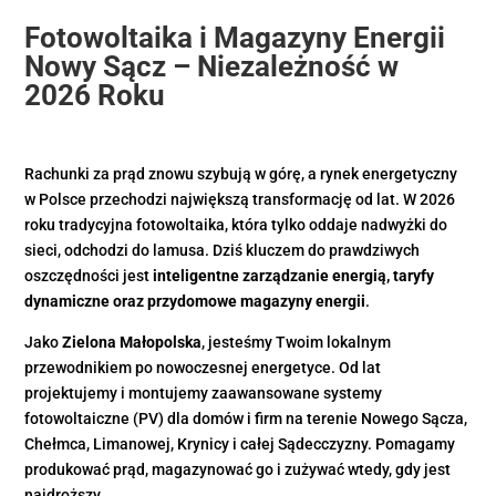
Fotowoltaika i Magazyny Energii
Nowy Sącz – Niezależność w
2026 Roku
Rachunki za prąd znowu szybują w górę, a rynek energetyczny
w Polsce przechodzi największą transformację od lat. W 2026
roku tradycyjna fotowoltaika, która tylko oddaje nadwyżki do
sieci, odchodzi do lamusa. Dziś kluczem do prawdziwych
oszczędności jest
inteligentne zarządzanie energią, taryfy
dynamiczne oraz przydomowe magazyny energii
.
Jako
Zielona Małopolska
, jesteśmy Twoim lokalnym
przewodnikiem po nowoczesnej energetyce. Od lat
projektujemy i montujemy zaawansowane systemy
fotowoltaiczne (PV) dla domów i firm na terenie Nowego Sącza,
Chełmca, Limanowej, Krynicy i całej Sądecczyzny. Pomagamy
produkować prąd, magazynować go i zużywać wtedy, gdy jest
najdroższy.