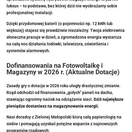
luksus – to podstawa, bez której dziś nie wyobrażamy sobie
profesjonalnej instalacji.
Dzięki przydomowej baterii (o pojemności np. 12 kWh lub
większej) stajesz się prawdziwie niezależny. Twoja elektrownia
słoneczna pracuje w dzień, a zgromadzona energia wystarcza
na całą noc działania lodówki, telewizora, oświetlenia i
systemów alarmowych.
Dofinansowania na Fotowoltaikę i
Magazyny w 2026 r. (Aktualne Dotacje)
Zasady gry o dotacje w 2026 roku uległy drastycznej zmianie.
Rząd odchodzi od finansowania „gołych” paneli na dachu,
stawiając ogromny nacisk na odciążenie sieci.
Dziś największe
pieniądze dostaniesz na magazynowanie energii.
Nasi doradcy z Zielonej Małopolski biorą całą papierologię na
siebie i pomagają uzyskać potężne wsparcie z najnowszych
programów rządowych: