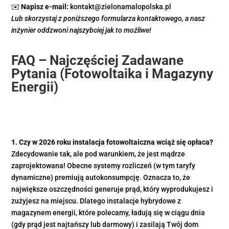
✉️
Napisz e-mail:
kontakt@zielonamalopolska.pl
Lub skorzystaj z poniższego formularza kontaktowego, a nasz
inżynier oddzwoni najszybciej jak to możliwe!
FAQ – Najczęściej Zadawane
Pytania (Fotowoltaika i Magazyny
Energii)
1. Czy w 2026 roku instalacja fotowoltaiczna wciąż się opłaca?
Zdecydowanie tak, ale pod warunkiem, że jest mądrze
zaprojektowana! Obecne systemy rozliczeń (w tym taryfy
dynamiczne) premiują autokonsumpcję. Oznacza to, że
największe oszczędności generuje prąd, który wyprodukujesz i
zużyjesz na miejscu. Dlatego instalacje hybrydowe z
magazynem energii, które polecamy, ładują się w ciągu dnia
(gdy prąd jest najtańszy lub darmowy) i zasilają Twój dom