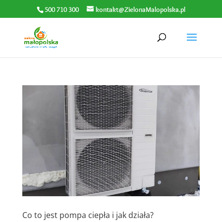
500 710 300
kontakt@ZielonaMalopolska.pl
Co to jest pompa ciepła i jak działa?