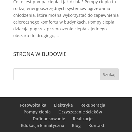
Co to jest pompa ciepła i jak działa? Pompy ciepła to
rodzaj energooszczędnych systemów ogrzewania i
chłodzenia, które można wykorzystać do zapewnienia
całorocznego komfortu w budynkach. Pompy ciepła
działają poprzez przenoszenie ciepła z jednego
obszaru do drugiego,...
STRONA W BUDOWIE
Fotowoltaika
Elektryka
Rekuperacja
Pompy ciepła
Oczyszczanie ścieków
Dofinansowanie
Realizacje
Edukacja klimatyczna
Blog
Kontakt