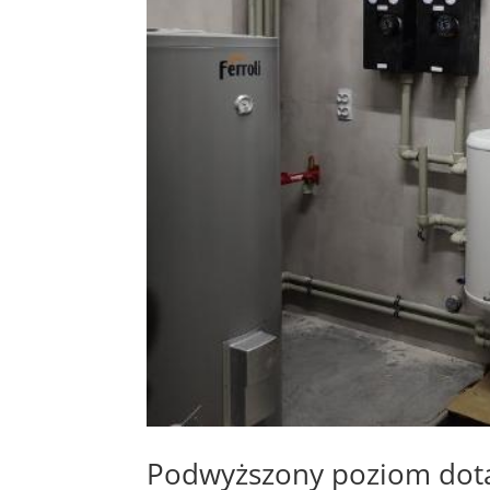
Podwyższony poziom dotac