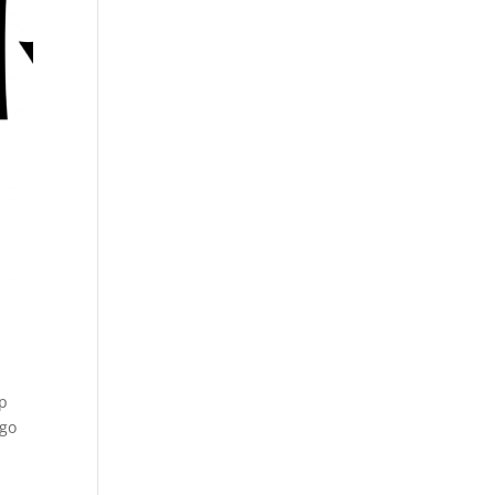
mp
ego