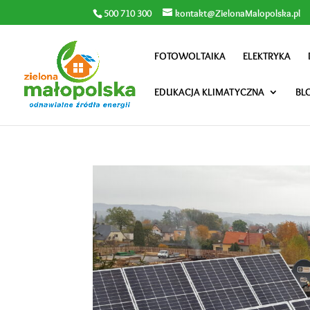
500 710 300
kontakt@ZielonaMalopolska.pl
FOTOWOLTAIKA
ELEKTRYKA
EDUKACJA KLIMATYCZNA
BL