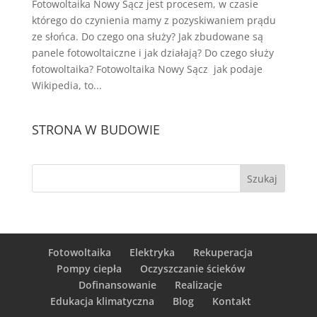
Fotowoltaika Nowy Sącz jest procesem, w czasie
którego do czynienia mamy z pozyskiwaniem prądu
ze słońca. Do czego ona służy? Jak zbudowane są
panele fotowoltaiczne i jak działają? Do czego służy
fotowoltaika? Fotowoltaika Nowy Sącz jak podaje
Wikipedia, to...
STRONA W BUDOWIE
Fotowoltaika
Elektryka
Rekuperacja
Pompy ciepła
Oczyszczanie ścieków
Dofinansowanie
Realizacje
Edukacja klimatyczna
Blog
Kontakt