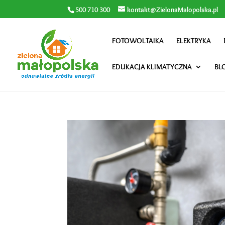
500 710 300
kontakt@ZielonaMalopolska.pl
FOTOWOLTAIKA
ELEKTRYKA
EDUKACJA KLIMATYCZNA
BL