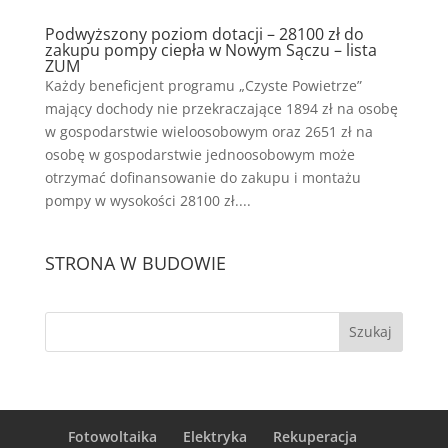
Podwyższony poziom dotacji – 28100 zł do
zakupu pompy ciepła w Nowym Sączu – lista
ZUM
Każdy beneficjent programu „Czyste Powietrze”
mający dochody nie przekraczające 1894 zł na osobę
w gospodarstwie wieloosobowym oraz 2651 zł na
osobę w gospodarstwie jednoosobowym może
otrzymać dofinansowanie do zakupu i montażu
pompy w wysokości 28100 zł....
STRONA W BUDOWIE
Fotowoltaika
Elektryka
Rekuperacja