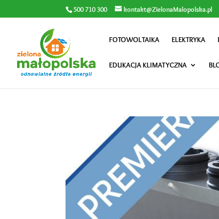
500 710 300
kontakt@ZielonaMalopolska.pl
FOTOWOLTAIKA
ELEKTRYKA
EDUKACJA KLIMATYCZNA
BL