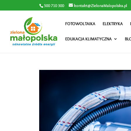
500 710 300
kontakt@ZielonaMalopolska.pl
FOTOWOLTAIKA
ELEKTRYKA
EDUKACJA KLIMATYCZNA
BL