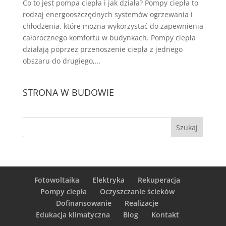
Co to jest pompa ciepła i jak działa? Pompy ciepła to
rodzaj energooszczędnych systemów ogrzewania i
chłodzenia, które można wykorzystać do zapewnienia
całorocznego komfortu w budynkach. Pompy ciepła
działają poprzez przenoszenie ciepła z jednego
obszaru do drugiego,...
STRONA W BUDOWIE
Fotowoltaika
Elektryka
Rekuperacja
Pompy ciepła
Oczyszczanie ścieków
Dofinansowanie
Realizacje
Edukacja klimatyczna
Blog
Kontakt