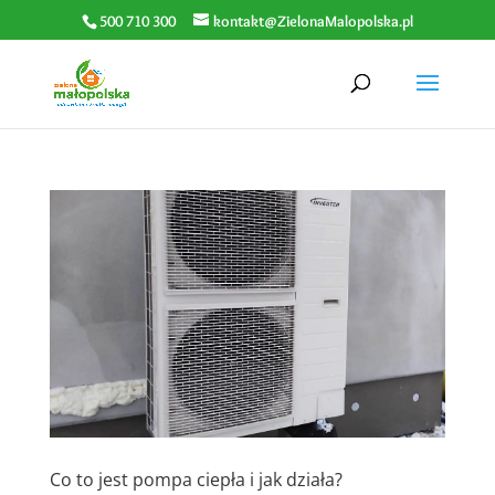
500 710 300
kontakt@ZielonaMalopolska.pl
Co to jest pompa ciepła i jak działa?