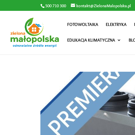
500 710 300
kontakt@ZielonaMalopolska.pl
FOTOWOLTAIKA
ELEKTRYKA
EDUKACJA KLIMATYCZNA
BL