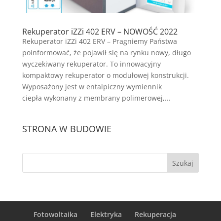
Rekuperator iZZi 402 ERV – NOWOŚĆ 2022
Rekuperator iZZi 402 ERV – Pragniemy Państwa
poinformować, że pojawił się na rynku nowy, długo
wyczekiwany rekuperator. To innowacyjny
kompaktowy rekuperator o modułowej konstrukcji.
Wyposażony jest w entalpiczny wymiennik
ciepła wykonany z membrany polimerowej,...
STRONA W BUDOWIE
Fotowoltaika
Elektryka
Rekuperacja