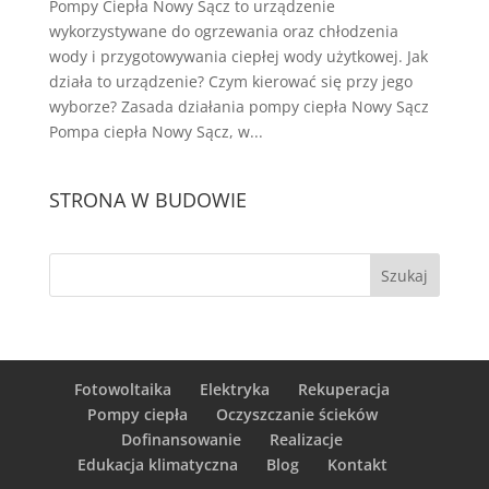
Pompy Ciepła Nowy Sącz to urządzenie
wykorzystywane do ogrzewania oraz chłodzenia
wody i przygotowywania ciepłej wody użytkowej. Jak
działa to urządzenie? Czym kierować się przy jego
wyborze? Zasada działania pompy ciepła Nowy Sącz
Pompa ciepła Nowy Sącz, w...
STRONA W BUDOWIE
Fotowoltaika
Elektryka
Rekuperacja
Pompy ciepła
Oczyszczanie ścieków
Dofinansowanie
Realizacje
Edukacja klimatyczna
Blog
Kontakt