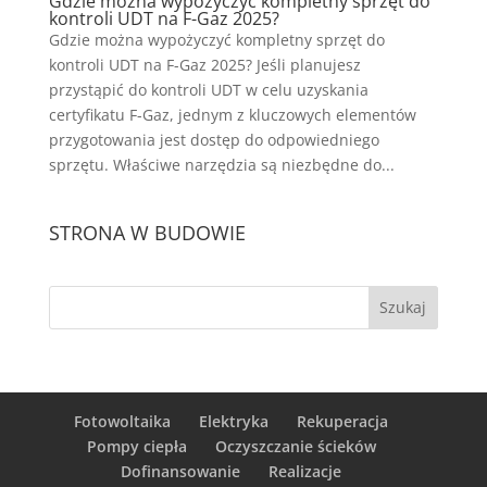
Gdzie można wypożyczyć kompletny sprzęt do
kontroli UDT na F-Gaz 2025?
Gdzie można wypożyczyć kompletny sprzęt do
kontroli UDT na F-Gaz 2025? Jeśli planujesz
przystąpić do kontroli UDT w celu uzyskania
certyfikatu F-Gaz, jednym z kluczowych elementów
przygotowania jest dostęp do odpowiedniego
sprzętu. Właściwe narzędzia są niezbędne do...
STRONA W BUDOWIE
Fotowoltaika
Elektryka
Rekuperacja
Pompy ciepła
Oczyszczanie ścieków
Dofinansowanie
Realizacje