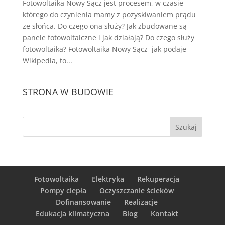
Fotowoltaika Nowy Sącz jest procesem, w czasie
którego do czynienia mamy z pozyskiwaniem prądu
ze słońca. Do czego ona służy? Jak zbudowane są
panele fotowoltaiczne i jak działają? Do czego służy
fotowoltaika? Fotowoltaika Nowy Sącz jak podaje
Wikipedia, to...
STRONA W BUDOWIE
Fotowoltaika
Elektryka
Rekuperacja
Pompy ciepła
Oczyszczanie ścieków
Dofinansowanie
Realizacje
Edukacja klimatyczna
Blog
Kontakt