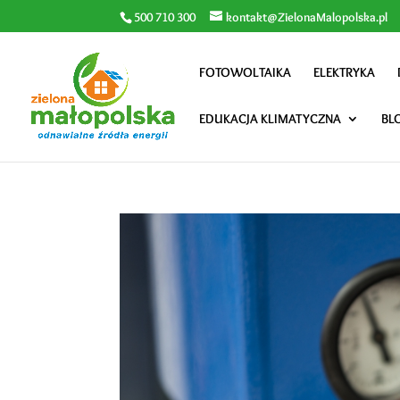
500 710 300
kontakt@ZielonaMalopolska.pl
FOTOWOLTAIKA
ELEKTRYKA
EDUKACJA KLIMATYCZNA
BL