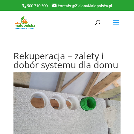
500 710 300
kontakt@ZielonaMalopolska.pl
Rekuperacja – zalety i
dobór systemu dla domu