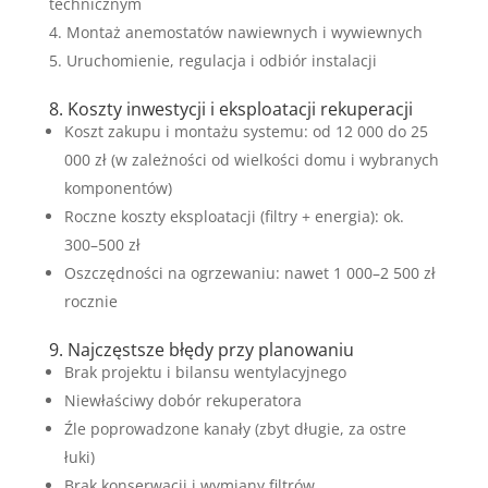
technicznym
Montaż anemostatów nawiewnych i wywiewnych
Uruchomienie, regulacja i odbiór instalacji
8. Koszty inwestycji i eksploatacji rekuperacji
Koszt zakupu i montażu systemu: od 12 000 do 25
000 zł (w zależności od wielkości domu i wybranych
komponentów)
Roczne koszty eksploatacji (filtry + energia): ok.
300–500 zł
Oszczędności na ogrzewaniu: nawet 1 000–2 500 zł
rocznie
9. Najczęstsze błędy przy planowaniu
Brak projektu i bilansu wentylacyjnego
Niewłaściwy dobór rekuperatora
Źle poprowadzone kanały (zbyt długie, za ostre
łuki)
Brak konserwacji i wymiany filtrów