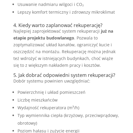
Usuwanie nadmiaru wilgoci i CO₂
Lepszy komfort termiczny i zdrowszy mikroklimat
4. Kiedy warto zaplanować rekuperację?
Najlepiej zaprojektować system rekuperacji
już na
etapie projektu budowlanego
. Pozwala to
zoptymalizować układ kanałów, ograniczyć kucie i
oszczędzić na montażu. Rekuperację można jednak
też wdrożyć w istniejących budynkach, choć wiąże
się to z większym nakładem pracy i kosztów.
5. Jak dobrać odpowiedni system rekuperacji?
Dobór systemu powinien uwzględniać:
Powierzchnię i układ pomieszczeń
Liczbę mieszkańców
Wydajność rekuperatora (m³/h)
Typ wymiennika ciepła (krzyżowy, przeciwprądowy,
obrotowy)
Poziom hałasu i zużycie energii