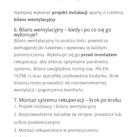
Najlepiej wykonać
projekt instalacji
oparty o rzetelny
bilans wentylacyjny
.
6. Bilans wentylacyjny – kiedy i po co się go
wykonuje?
Bilans wentylacyjny to analiza ilości powietrza
wymaganej do nawiewu i wywiewu w każdym
pomieszczeniu. Wykonuje się go
przed montażem
rekuperacji, aby dobrać optymalne parametry
systemu. Bilans uwzględnia normy (np. PN-EN
16798-1) oraz specyfikę użytkowania budynku. Brak
bilansu może prowadzić do nierównomiernej
wentylacji i pogorszenia komfortu.
7. Montaż systemu rekuperacji – krok po kroku
Projekt instalacji i bilans wentylacyjny
Rozprowadzenie kanałów (w stropie, posadzce lub
suficie podwieszanym)
Montaż rekuperatora w pomieszczeniu