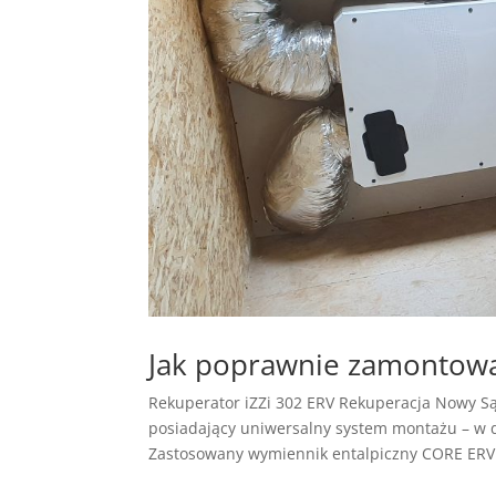
Jak poprawnie zamontowa
Rekuperator iZZi 302 ERV Rekuperacja Nowy Są
posiadający uniwersalny system montażu – w do
Zastosowany wymiennik entalpiczny CORE ERV 