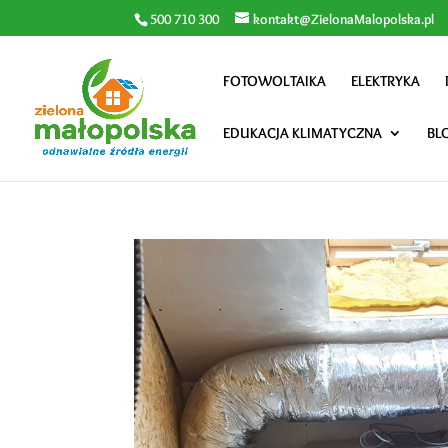
500 710 300
kontakt@ZielonaMalopolska.pl
FOTOWOLTAIKA
ELEKTRYKA
EDUKACJA KLIMATYCZNA
BL