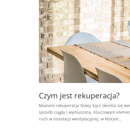
Czym jest rekuperacja?
Mianem rekuperacja Nowy Sącz określa się wen
sposób ciągły i wymuszony. Kluczowym element
ruch w instalacji wentylacyjnej, w którym...