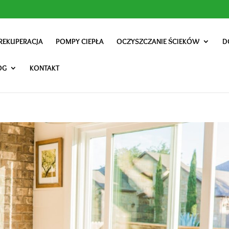
REKUPERACJA
POMPY CIEPŁA
OCZYSZCZANIE ŚCIEKÓW
D
OG
KONTAKT