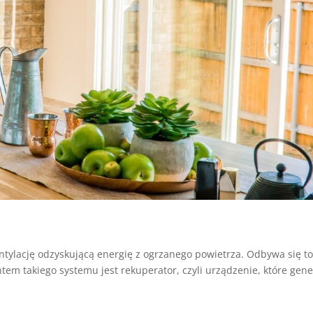
tylację odzyskującą energię z ogrzanego powietrza. Odbywa się t
em takiego systemu jest rekuperator, czyli urządzenie, które gene