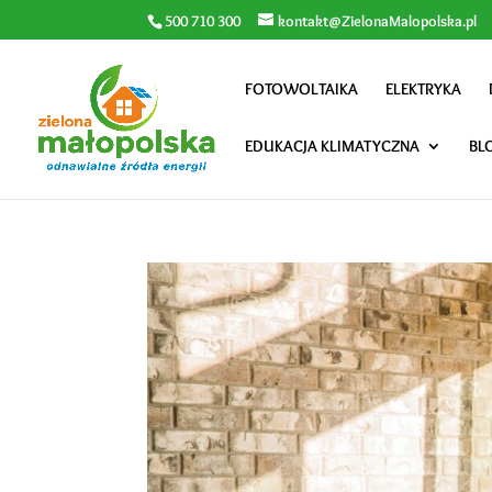
500 710 300
kontakt@ZielonaMalopolska.pl
FOTOWOLTAIKA
ELEKTRYKA
EDUKACJA KLIMATYCZNA
BL