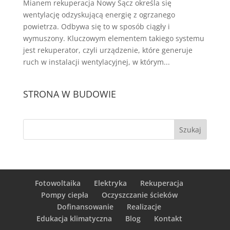
Mianem rekuperacja Nowy Sącz określa się
wentylację odzyskującą energię z ogrzanego
powietrza. Odbywa się to w sposób ciągły i
wymuszony. Kluczowym elementem takiego systemu
jest rekuperator, czyli urządzenie, które generuje
ruch w instalacji wentylacyjnej, w którym...
STRONA W BUDOWIE
Fotowoltaika
Elektryka
Rekuperacja
Pompy ciepła
Oczyszczanie ścieków
Dofinansowanie
Realizacje
Edukacja klimatyczna
Blog
Kontakt