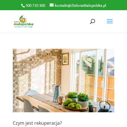
500 710 300
kontakt@ZielonaMalopolska.pl
Czym jest rekuperacja?