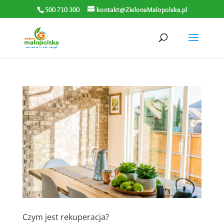
500 710 300
kontakt@ZielonaMalopolska.pl
Czym jest rekuperacja?