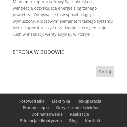
Mianem rekuperacja Nowy Sącz określa się
wentylację odzyskującą energię z ogrzanego
powietrza. Odbywa się to w sposób ciągły i
wymuszony. Kluczowym elementem takiego systemu
jest rekuperator, czyli urządzenie, które generuje
ruch w instalacji wentylacyjnej, w którym...
STRONA W BUDOWIE
Fotowoltaika
Elektryka
Rekuperacja
Pompy ciepła
Oczyszczanie ścieków
Dofinansowanie
Realizacje
Edukacja klimatyczna
Blog
Kontakt