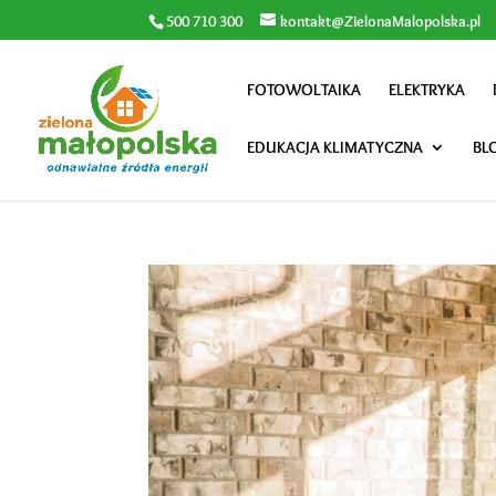
500 710 300
kontakt@ZielonaMalopolska.pl
FOTOWOLTAIKA
ELEKTRYKA
EDUKACJA KLIMATYCZNA
BL