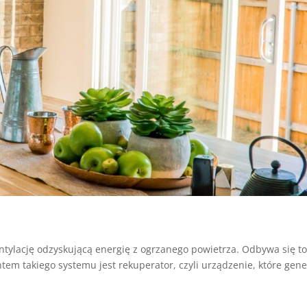
tylację odzyskującą energię z ogrzanego powietrza. Odbywa się t
em takiego systemu jest rekuperator, czyli urządzenie, które gene