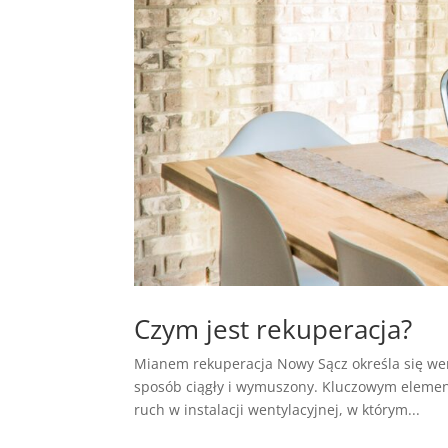
Czym jest rekuperacja?
Mianem rekuperacja Nowy Sącz określa się wen
sposób ciągły i wymuszony. Kluczowym element
ruch w instalacji wentylacyjnej, w którym...