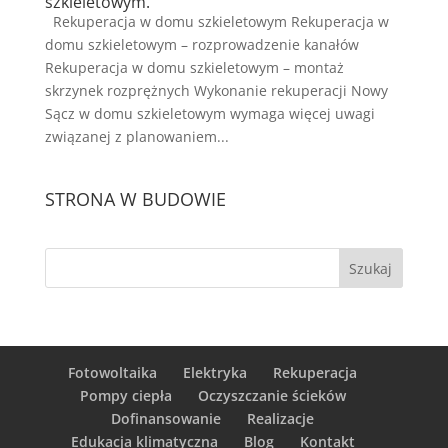
szkieletowym.
Rekuperacja w domu szkieletowym Rekuperacja w
domu szkieletowym – rozprowadzenie kanałów
Rekuperacja w domu szkieletowym – montaż
skrzynek rozprężnych Wykonanie rekuperacji Nowy
Sącz w domu szkieletowym wymaga więcej uwagi
związanej z planowaniem...
STRONA W BUDOWIE
Fotowoltaika
Elektryka
Rekuperacja
Pompy ciepła
Oczyszczanie ścieków
Dofinansowanie
Realizacje
Edukacja klimatyczna
Blog
Kontakt