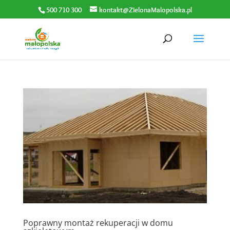
500 710 300
kontakt@ZielonaMalopolska.pl
Poprawny montaż rekuperacji w domu