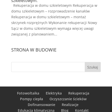
szkieletowym.
Rekuperacja w domu szkieletowym Rekuperacja w
domu szkieletowym – rozprowadzenie kanałów
Rekuperacja w domu szkieletowym – montaż
skrzynek rozprężnych Wykonanie rekuperacji Nowy
Sącz w domu szkieletowym wymaga więcej uwagi
związanej z planowaniem...
STRONA W BUDOWIE
Fotowoltaika
Elektryka
Rekuperacja
Pompy ciepła
Oczyszczanie ścieków
Dofinansowanie
Realizacje
Edukacja klimatyczna
Blog
Kontakt