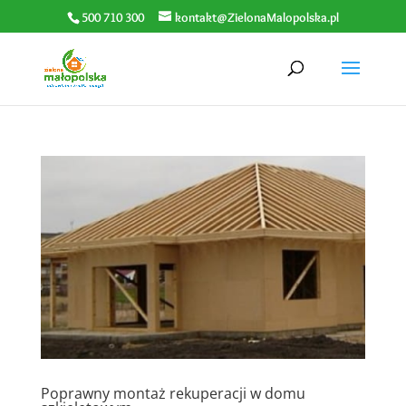
500 710 300
kontakt@ZielonaMalopolska.pl
Poprawny montaż rekuperacji w domu