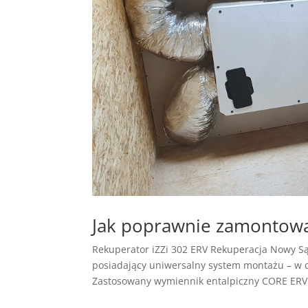
Jak poprawnie zamontowa
Rekuperator iZZi 302 ERV Rekuperacja Nowy Są
posiadający uniwersalny system montażu – w do
Zastosowany wymiennik entalpiczny CORE ERV 