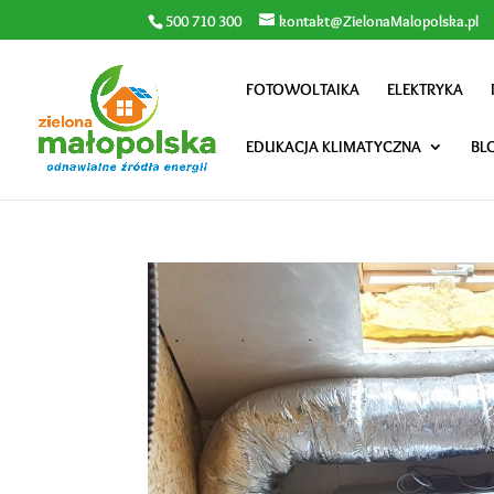
500 710 300
kontakt@ZielonaMalopolska.pl
FOTOWOLTAIKA
ELEKTRYKA
EDUKACJA KLIMATYCZNA
BL